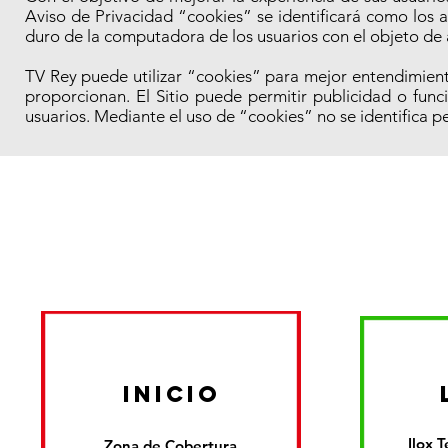
Aviso de Privacidad “cookies” se identificará como los a
duro de la computadora de los usuarios con el objeto de a
TV Rey puede utilizar “cookies” para mejor entendimiento 
proporcionan. El Sitio puede permitir publicidad o fun
usuarios. Mediante el uso de “cookies” no se identifica 
inicio
Ilox 
Zona de Cobertura