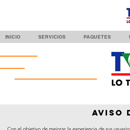
INICIO
SERVICIOS
PAQUETES
aviso 
Con el objetivo de mejorar la experiencia de sus usuarios 