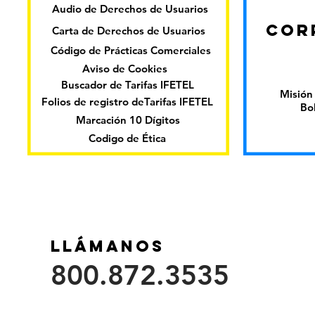
Audio de Derechos de Usuarios
COR
Carta de Derechos de Usuarios
Código de Prácticas Comerciales
Aviso de Cookies
Buscador de Tarifas IFETEL
Misión 
Folios de registro deTarifas IFETEL
Bo
Marcación 10 Dígitos
Codigo de Ética
Llámanos
800.872.3535