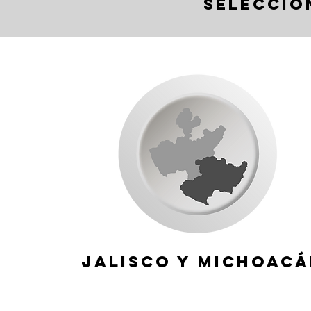
Seleccio
JAlisco y Michoac