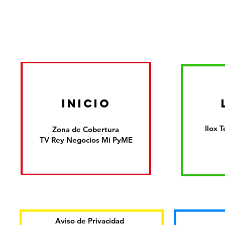
inicio
Ilox 
Zona de Cobertura
TV Rey Negocios Mi PyME
Aviso de Privacidad