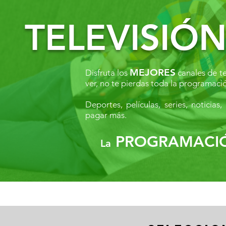
TELEVISIÓ
MEJORES
Disfruta los
canales de te
ver, no te pierdas toda la programaci
Deportes, películas, series, noticia
pagar más.
PROGRAMACI
La