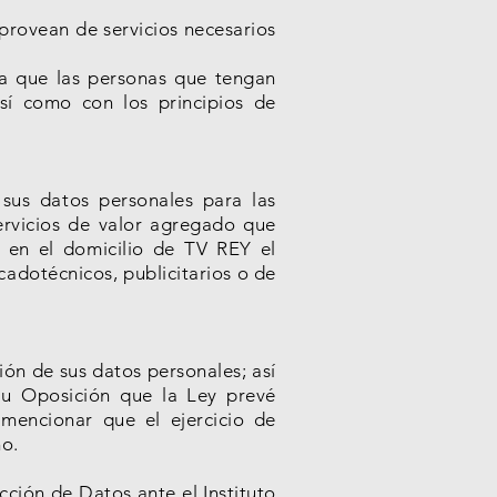
provean de servicios necesarios
a que las personas que tengan
sí como con los principios de
sus datos personales para las
servicios de valor agregado que
r en el domicilio de TV REY el
cadotécnicos, publicitarios o de
ón de sus datos personales; así
 u Oposición que la Ley prevé
mencionar que el ejercicio de
ho.
ción de Datos ante el Instituto