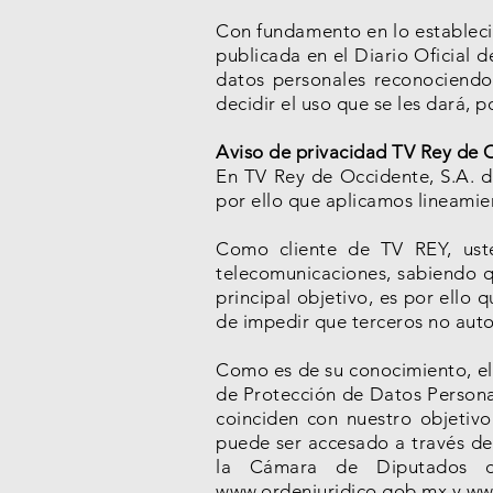
Con fundamento en lo estableci
publicada en el Diario Oficial d
datos personales reconociendo
decidir el uso que se les dará, 
Aviso de privacidad TV Rey de O
En TV Rey de Occidente, S.A. d
por ello que aplicamos lineamie
Como cliente de TV REY, uste
telecomunicaciones, sabiendo q
principal objetivo, es por ello
de impedir que terceros no aut
Como es de su conocimiento, el 
de Protección de Datos Personal
coinciden con nuestro objetiv
puede ser accesado a través de
la Cámara de Diputados d
www.ordenjuridico.gob.mx
y
ww