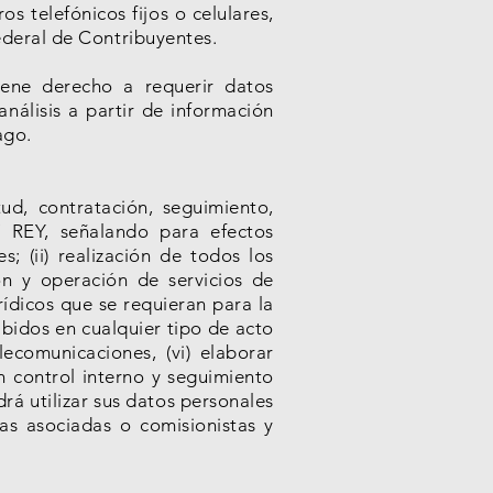
os telefónicos fijos o celulares,
ederal de Contribuyentes.
tiene derecho a
requerir
datos
nálisis a partir de información
ago.
ud, contratación, seguimiento,
V REY, señalando para efectos
s; (ii) realización de todos los
ón y operación de servicios de
urídicos que se requieran para la
cibidos en cualquier tipo de acto
lecomunicaciones, (vi) elaborar
n control interno y seguimiento
rá utilizar sus datos personales
as asociadas o comisionistas y