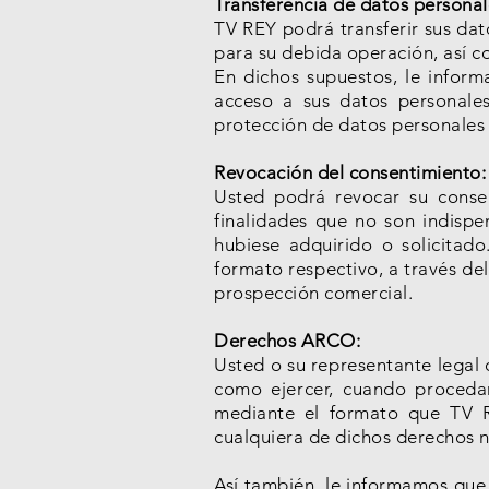
Transferencia de datos personal
TV REY podrá transferir sus dat
para su debida operación, así c
En dichos supuestos, le infor
acceso a sus datos personale
protección de datos personales 
Revocación del consentimiento:
Usted podrá revocar su conse
finalidades que no son indispe
hubiese adquirido o solicitad
formato respectivo, a través de
prospección comercial.
Derechos ARCO:
Usted o su representante legal 
como ejercer, cuando procedan
mediante el formato que TV R
cualquiera de dichos derechos no
Así también, le informamos que 