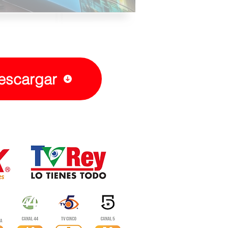
escargar