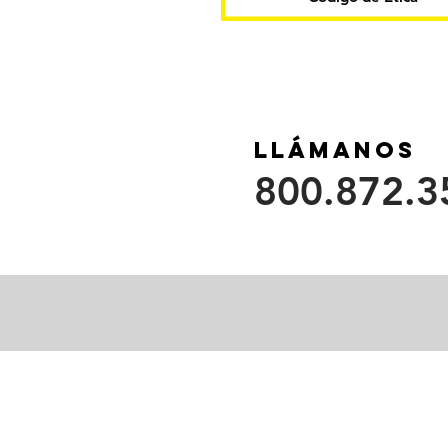
Llámanos
800.872.3