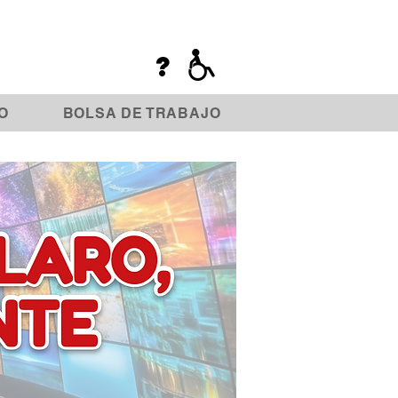
?
O
BOLSA DE TRABAJO