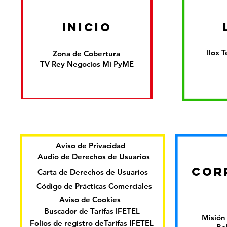
inicio
Ilox 
Zona de Cobertura
TV Rey Negocios Mi PyME
Aviso de Privacidad
Audio de Derechos de Usuarios
COR
Carta de Derechos de Usuarios
Código de Prácticas Comerciales
Aviso de Cookies
Buscador de Tarifas IFETEL
Misión 
Folios de registro deTarifas IFETEL