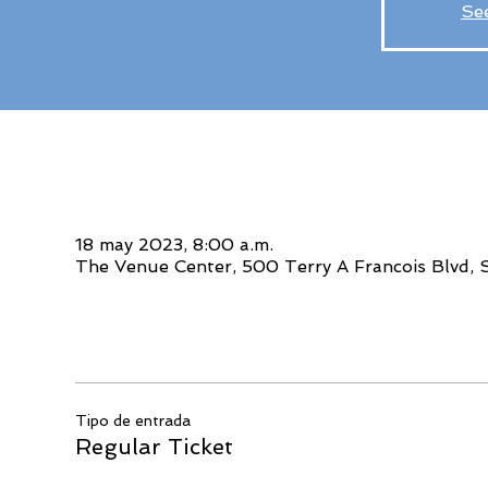
Se
Horario y ubicación
18 may 2023, 8:00 a.m.
The Venue Center, 500 Terry A Francois Blvd, 
Entradas
Tipo de entrada
Regular Ticket