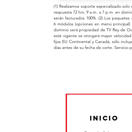
(1) Realizamos soporte especializado solo
respuesta 72 hrs. 9 a.m. a 7 p.m. en domici
serán facturados 100%. (2) Los paquetes de
6 módulos (opciones en menú principal) 
dominio será propiedad de TV Rey de Occi
esté vigente se otorgará mayor velocidad
fijos EU Continental y Canadá, sólo inclu
días antes de su fecha de corte. Servicio
inicio