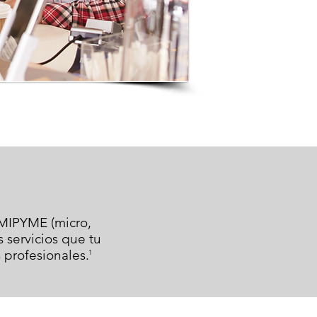
 MIPYME (micro,
 servicios que tu
 profesionales.
1