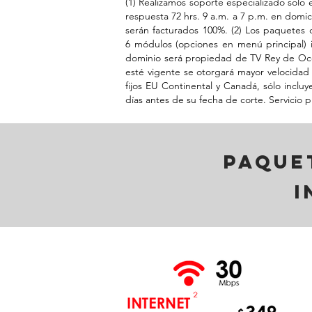
(1) Realizamos soporte especializado solo
respuesta 72 hrs. 9 a.m. a 7 p.m. en domicil
serán facturados 100%. (2) Los paquetes de
6 módulos (opciones en menú principal) i
dominio será propiedad de TV Rey de Occid
esté vigente se otorgará mayor velocidad
fijos EU Continental y Canadá, sólo inclu
días antes de su fecha de corte. Servicio
paquet
i