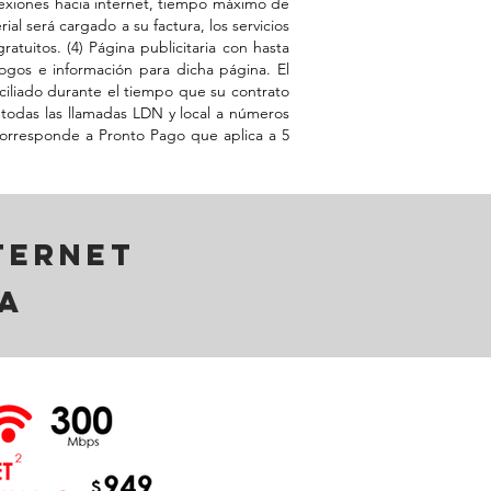
onexiones hacia internet, tiempo máximo de
ial será cargado a su factura, los servicios
ratuitos. (4) Página publicitaria con hasta
ogos e información para dicha página. El
ciliado durante el tiempo que su contrato
todas las llamadas LDN y local a números
a corresponde a Pronto Pago que aplica a 5
ternet
a