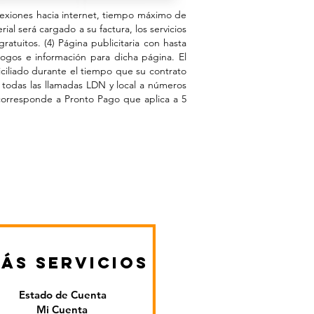
onexiones hacia internet, tiempo máximo de
ial será cargado a su factura, los servicios
ratuitos. (4) Página publicitaria con hasta
ogos e información para dicha página. El
ciliado durante el tiempo que su contrato
 todas las llamadas LDN y local a números
a corresponde a Pronto Pago que aplica a 5
ás
servicios
Estado de Cuenta
Mi Cuenta