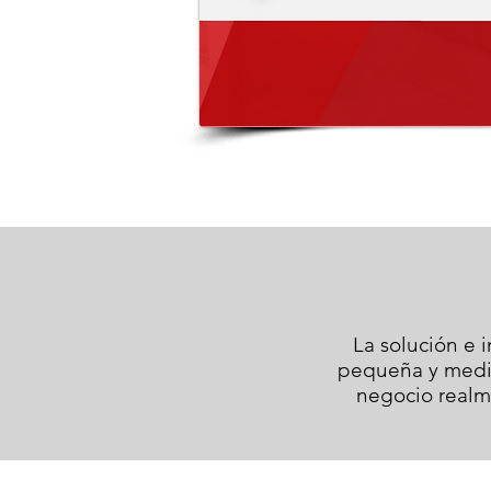
La solución e 
pequeña y media
negocio realm