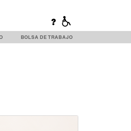
?
O
BOLSA DE TRABAJO