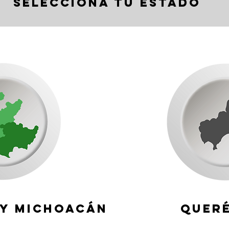
Selecciona tu Estado
 y Michoacán
Quer