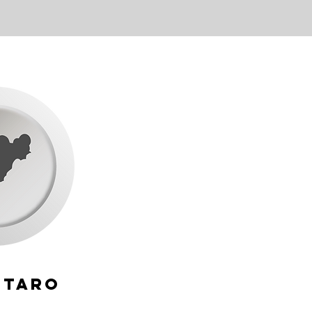
étaro