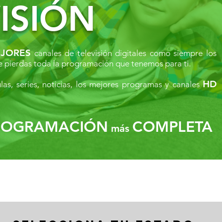
ISIÓN
JORES
canales de televisión digitales como siempre los
 te pierdas toda la programación que tenemos para ti.
HD
las, series, noticias, los mejores programas y canales
OGRAMACIÓN
COMPLETA
más