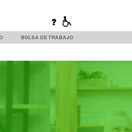
?
O
BOLSA DE TRABAJO